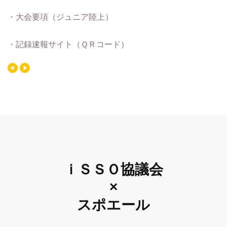
・大会要項（ジュニア陸上）
・記録速報サイト（ＱＲコード）
ｉＳＳＯ協議会
×
スポエール