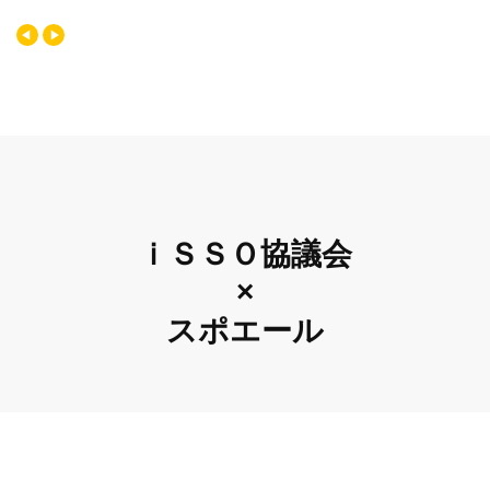
ｉＳＳＯ協議会
×
スポエール