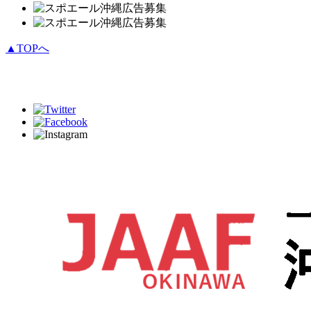
▲TOPへ