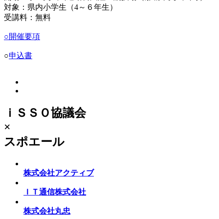
対象：県内小学生（4～６年生）
受講料：無料
○
開催要項
○
申込書
ｉＳＳＯ協議会
×
スポエール
株式会社アクティブ
ＩＴ通信株式会社
株式会社丸忠