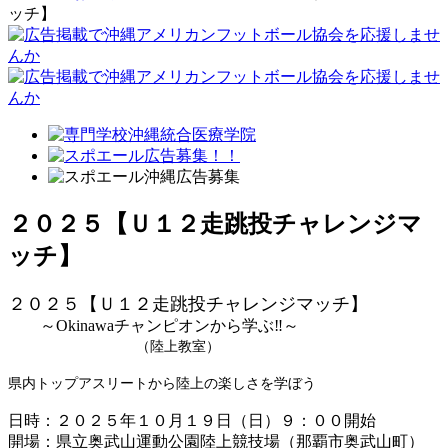
ッチ】
２０２５【Ｕ１２走跳投チャレンジマ
ッチ】
２０２５【Ｕ１２走跳投チャレンジマッチ】
～Okinawaチャンピオンから学ぶ‼～
（陸上教室）
県内トップアスリートから陸上の楽しさを学ぼう
日時：２０２５年１０月１９日（日）９：００開始
開場：県立奥武山運動公園陸上競技場（那覇市奥武山町）