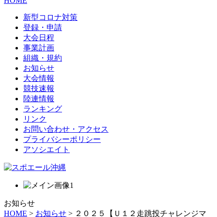
HOME
新型コロナ対策
登録・申請
大会日程
事業計画
組織・規約
お知らせ
大会情報
競技速報
陸連情報
ランキング
リンク
お問い合わせ・アクセス
プライバシーポリシー
アソシエイト
お知らせ
HOME
>
お知らせ
> ２０２５【Ｕ１２走跳投チャレンジマ